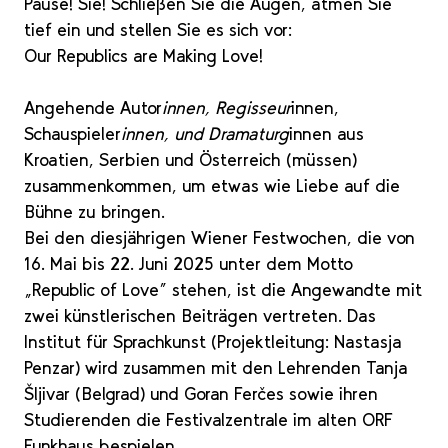
Pause! Sie! Schließen Sie die Augen, atmen Sie
tief ein und stellen Sie es sich vor:
Our Republics are Making Love!
Angehende Autor
innen, Regisseur
innen,
Schauspieler
innen, und Dramaturg
innen aus
Kroatien, Serbien und Österreich (müssen)
zusammenkommen, um etwas wie Liebe auf die
Bühne zu bringen.
Bei den diesjährigen Wiener Festwochen, die von
16. Mai bis 22. Juni 2025 unter dem Motto
„Republic of Love” stehen, ist die Angewandte mit
zwei künstlerischen Beiträgen vertreten. Das
Institut für Sprachkunst (Projektleitung: Nastasja
Penzar) wird zusammen mit den Lehrenden Tanja
Šljivar (Belgrad) und Goran Ferčes sowie ihren
Studierenden die Festivalzentrale im alten ORF
Funkhaus bespielen.