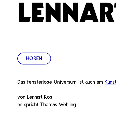
LENNAR
HÖREN
Das fensterlose Universum ist auch am
Kuns
von Lennart Kos
es spricht Thomas Wehling