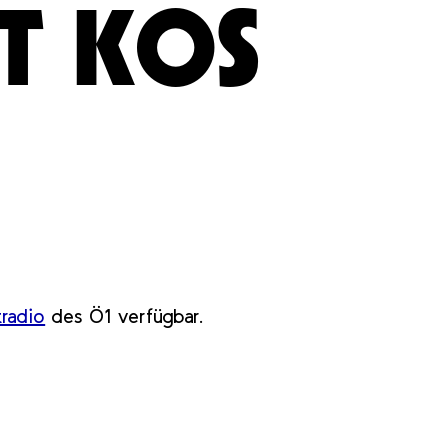
T KOS
tradio
des Ö1 verfügbar.