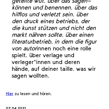
geteilte wut. über das sagen-
können und benennen. über das
hilflos und verletzt sein. über
den druck eines betriebs, der
die kunst stützen und nicht den
markt nähren sollte. über einen
literaturbetrieb, in dem die figur
von autor
innen noch eine rolle
spielt. über verlage und
verleger*innen und deren
hände, auf deiner taille. was wir
sagen wollten.
Hier
zu lesen und hören.
07.04.2021