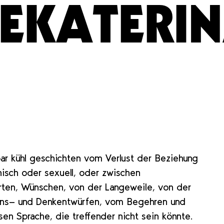
 EKATERI
bar kühl geschichten vom Verlust der Beziehung
onisch oder sexuell, oder zwischen
arten, Wünschen, von der Langeweile, von der
ens- und Denkentwürfen, vom Begehren und
sen Sprache, die treffender nicht sein könnte.