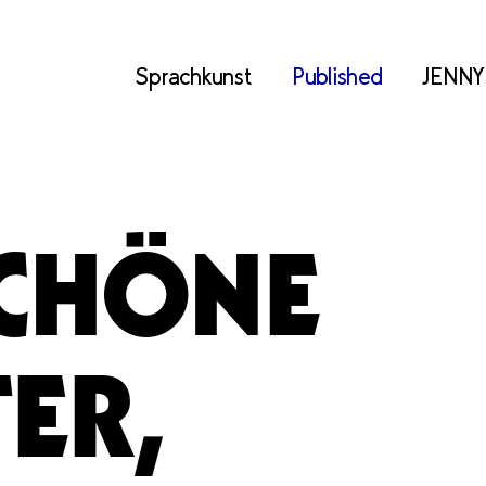
Sprachkunst
Published
JENNY
SCHÖNE
ER,