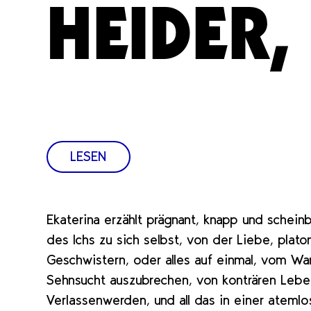
HEIDER,
LESEN
Ekaterina erzählt prägnant, knapp und schein
des Ichs zu sich selbst, von der Liebe, plat
Geschwistern, oder alles auf einmal, vom W
Sehnsucht auszubrechen, von konträren Leb
Verlassenwerden, und all das in einer atemlo