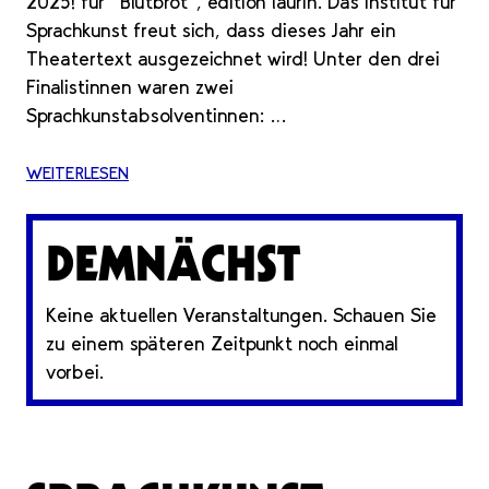
2025! für "Blutbrot", edition laurin. Das Institut für
Sprachkunst freut sich, dass dieses Jahr ein
Theatertext ausgezeichnet wird! Unter den drei
Finalistinnen waren zwei
Sprachkunstabsolventinnen: …
WEITERLESEN
DEMNÄCHST
Keine aktuellen Veranstaltungen. Schauen Sie
zu einem späteren Zeitpunkt noch einmal
vorbei.