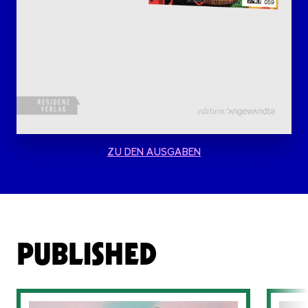
ZU DEN AUSGABEN
PUBLISHED